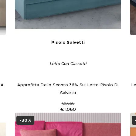
Pisolo Salvetti
Letto Con Cassetti
 A
Approfitta Dello Sconto 36% Sul Letto Pisolo Di
Le
Salvetti
€1.660
€1.060
-30%