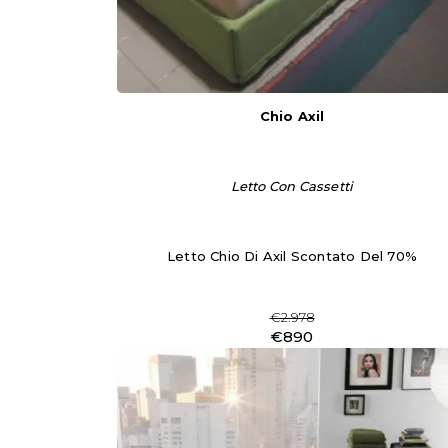
Chio Axil
Letto Con Cassetti
Letto Chio Di Axil Scontato Del 70%
€2.978
€890