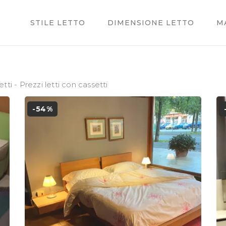
STILE LETTO
DIMENSIONE LETTO
M
etti
-
Prezzi letti con cassetti
-54%