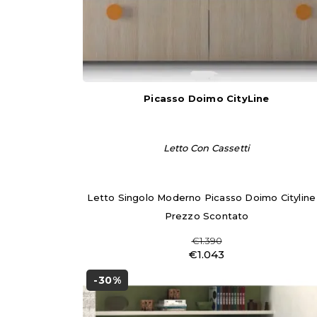
Picasso Doimo CityLine
Letto Con Cassetti
Letto Singolo Moderno Picasso Doimo Cityline
Prezzo Scontato
€1.390
€1.043
-30%