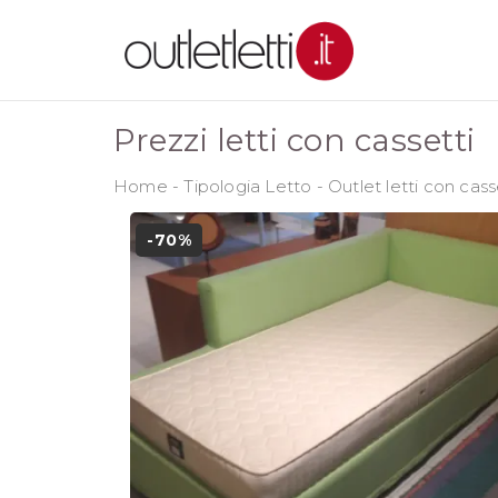
Prezzi letti con cassetti
Home
-
Tipologia Letto
-
Outlet letti con cass
-70%