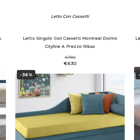
Letto Con Cassetti
%
Letto Singolo Con Cassetti Montreal Doimo
Le
Cityline A Prezzo Ribas
€790
€630
-36%